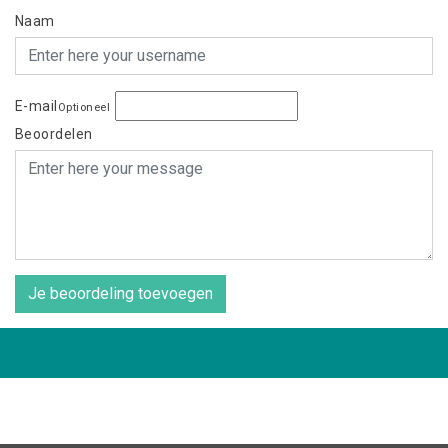
Naam
E-mail
Optioneel
Beoordelen
Je beoordeling toevoegen