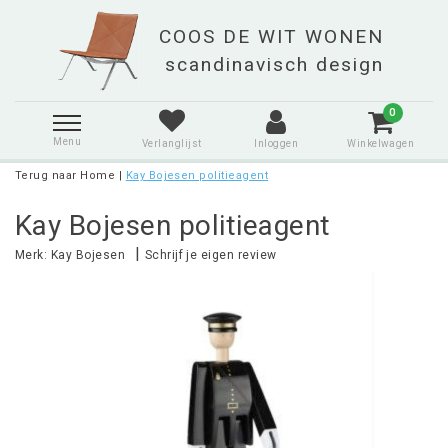
0
Menu
Verlanglijst
Inloggen
Winkelwagen
Terug naar Home
|
Kay Bojesen politieagent
Kay Bojesen politieagent
|
Merk:
Kay Bojesen
Schrijf je eigen review