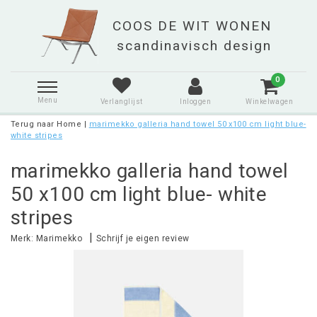
0
Menu
Verlanglijst
Inloggen
Winkelwagen
Terug naar Home
|
marimekko galleria hand towel 50 x100 cm light blue-
white stripes
marimekko galleria hand towel
50 x100 cm light blue- white
stripes
|
Merk:
Marimekko
Schrijf je eigen review