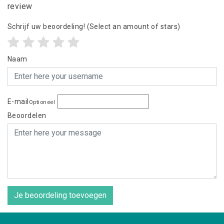
review
Schrijf uw beoordeling!
(Select an amount of stars)
Naam
E-mail
Optioneel
Beoordelen
Je beoordeling toevoegen