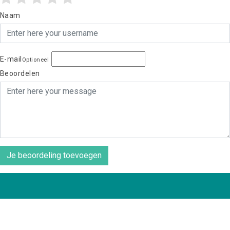
Naam
E-mail
Optioneel
Beoordelen
Je beoordeling toevoegen