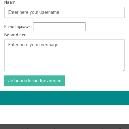
Naam
E-mail
Optioneel
Beoordelen
Je beoordeling toevoegen