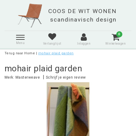
0
Menu
Verlanglijst
Inloggen
Winkelwagen
Terug naar Home
|
mohair plaid garden
mohair plaid garden
|
Merk:
Masterweave
Schrijf je eigen review