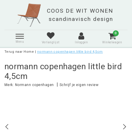
0
Menu
Verlanglijst
Inloggen
Winkelwagen
Terug naar Home
|
normann copenhagen little bird 4,5cm
normann copenhagen little bird
4,5cm
|
Merk:
Normann copenhagen
Schrijf je eigen review