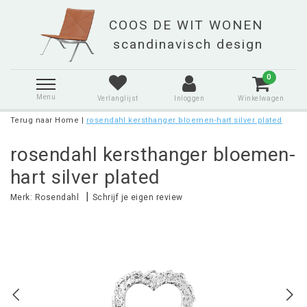
0
Menu
Verlanglijst
Inloggen
Winkelwagen
Terug naar Home
|
rosendahl kersthanger bloemen-hart silver plated
rosendahl kersthanger bloemen-
hart silver plated
|
Merk:
Rosendahl
Schrijf je eigen review