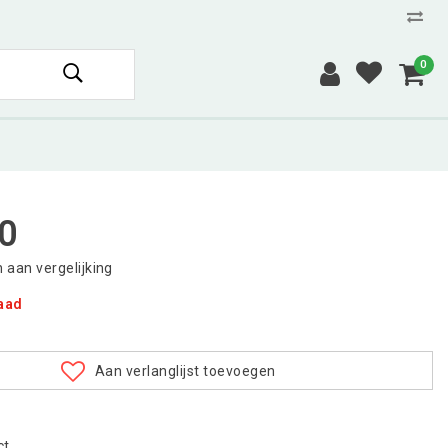
0
0
aan vergelijking
raad
Aan verlanglijst toevoegen
ct