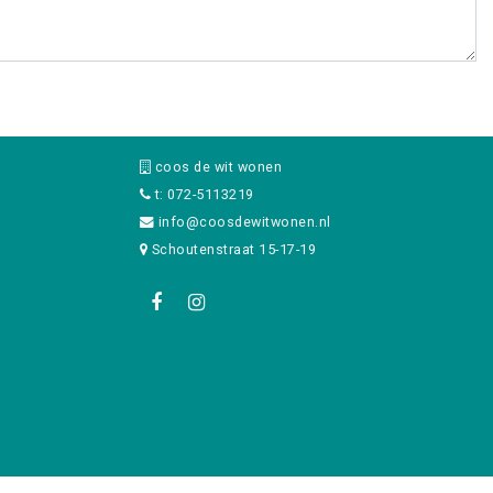
coos de wit wonen
t: 072-5113219
info@coosdewitwonen.nl
Schoutenstraat 15-17-19