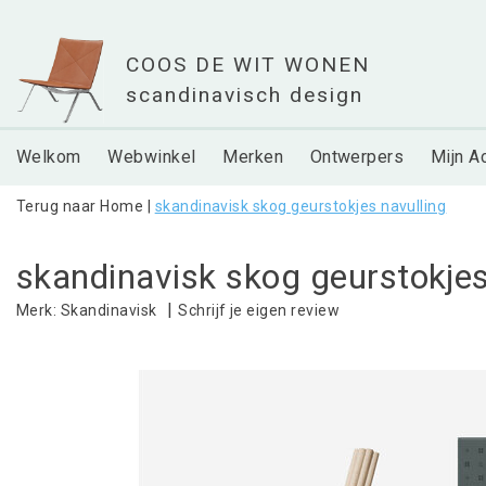
Welkom
Webwinkel
Merken
Ontwerpers
Mijn A
Terug naar Home
|
skandinavisk skog geurstokjes navulling
skandinavisk skog geurstokjes
|
Schrijf je eigen review
Merk:
Skandinavisk