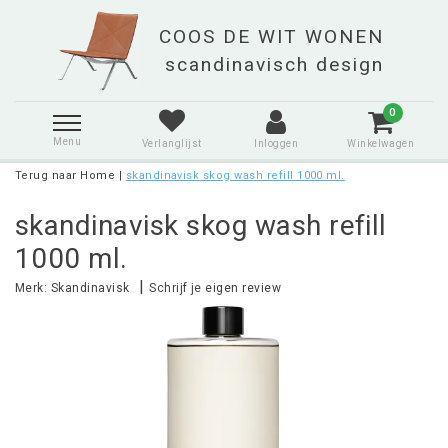
0
Menu
Verlanglijst
Inloggen
Winkelwagen
Terug naar Home
|
skandinavisk skog wash refill 1000 ml.
skandinavisk skog wash refill
1000 ml.
|
Merk:
Skandinavisk
Schrijf je eigen review