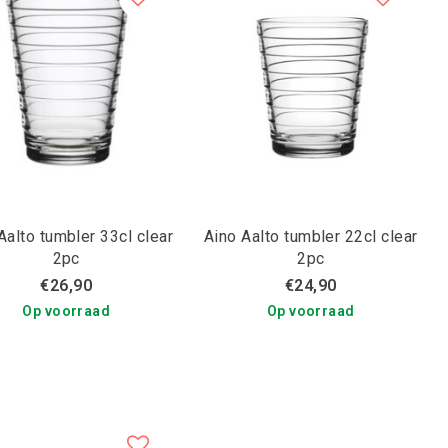
Aalto tumbler 33cl clear
Aino Aalto tumbler 22cl clear
2pc
2pc
€26,90
€24,90
Op voorraad
Op voorraad