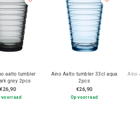
ino aalto tumbler
Aino Aalto tumbler 33cl aqua
Aino 
ark grey 2pcs
2pcs
€26,90
€26,90
 voorraad
Op voorraad