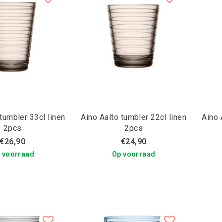
tumbler 33cl linen
Aino Aalto tumbler 22cl linen
Aino 
2pcs
2pcs
€26,90
€24,90
 voorraad
Op voorraad