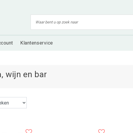
ccount
Klantenservice
la, wijn en bar