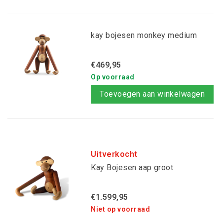
kay bojesen monkey medium
€469,95
Op voorraad
Toevoegen aan winkelwagen
Uitverkocht
Kay Bojesen aap groot
€1.599,95
Niet op voorraad