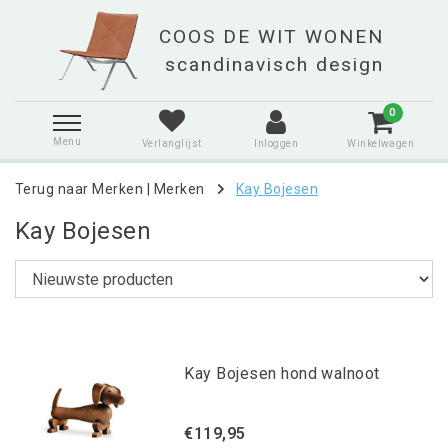
0
Menu
Verlanglijst
Inloggen
Winkelwagen
Terug naar Merken
|
Merken
Kay Bojesen
Kay Bojesen
Kay Bojesen hond walnoot
€119,95