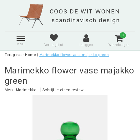
0
Menu
Verlanglijst
Inloggen
Winkelwagen
Terug naar Home
|
Marimekko flower vase majakko green
Marimekko flower vase majakko
green
|
Merk:
Marimekko
Schrijf je eigen review