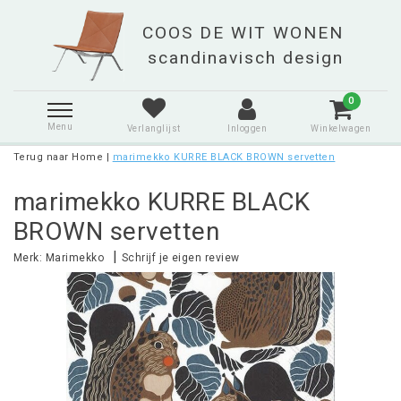
0
Menu
Verlanglijst
Inloggen
Winkelwagen
Terug naar Home
|
marimekko KURRE BLACK BROWN servetten
marimekko KURRE BLACK
BROWN servetten
|
Merk:
Marimekko
Schrijf je eigen review