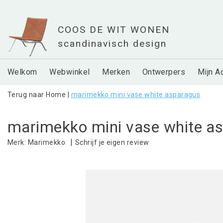
Welkom
Webwinkel
Merken
Ontwerpers
Mijn A
Terug naar Home
|
marimekko mini vase white asparagus
marimekko mini vase white a
|
Schrijf je eigen review
Merk:
Marimekko