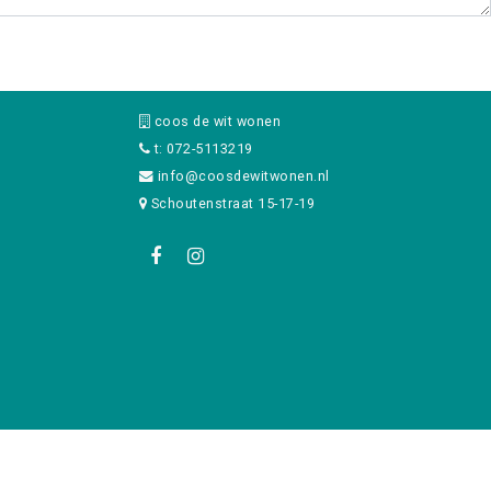
coos de wit wonen
t: 072-5113219
info@coosdewitwonen.nl
Schoutenstraat 15-17-19