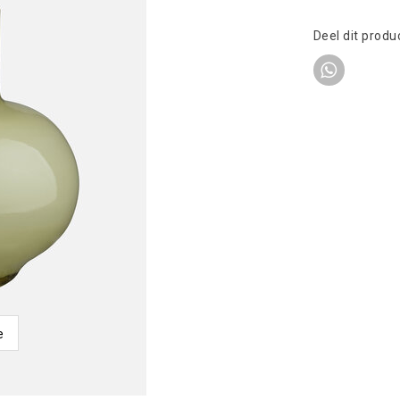
Deel dit produ
e