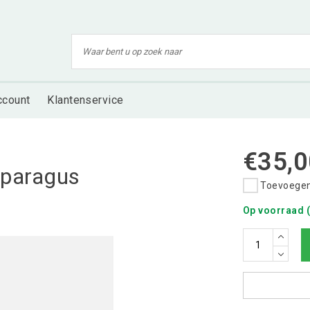
ccount
Klantenservice
€35,0
sparagus
Toevoegen 
Op voorraad (