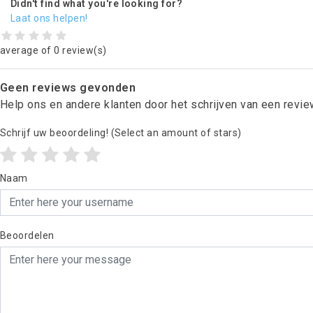
Didn't find what you're looking for?
Laat ons helpen!
average of 0 review(s)
Geen reviews gevonden
Help ons en andere klanten door het schrijven van een revi
Schrijf uw beoordeling!
(Select an amount of stars)
Naam
Beoordelen