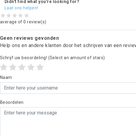
Didn't find what you're looking for?
Laat ons helpen!
average of 0 review(s)
Geen reviews gevonden
Help ons en andere klanten door het schrijven van een revi
Schrijf uw beoordeling!
(Select an amount of stars)
Naam
Beoordelen