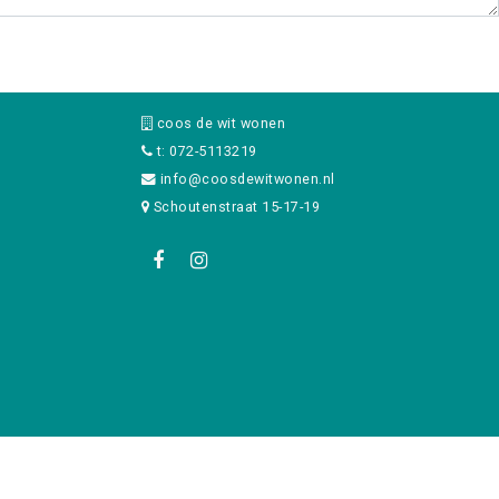
coos de wit wonen
t: 072-5113219
info@coosdewitwonen.nl
Schoutenstraat 15-17-19