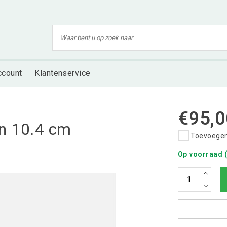
ccount
Klantenservice
€95,0
in 10.4 cm
Toevoegen 
Op voorraad (