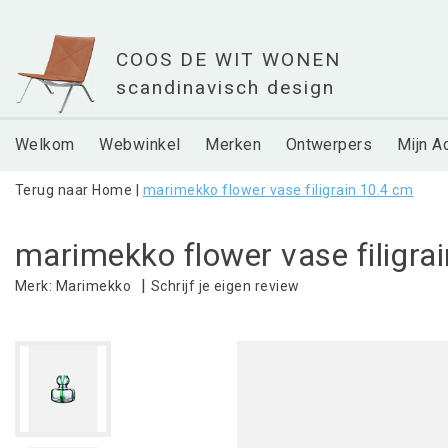
Welkom
Webwinkel
Merken
Ontwerpers
Mijn A
Terug naar Home
|
marimekko flower vase filigrain 10.4 cm
marimekko flower vase filigra
|
Schrijf je eigen review
Merk:
Marimekko