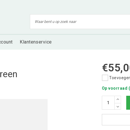
ccount
Klantenservice
€55,0
green
Toevoegen 
Op voorraad (