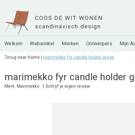
Welkom
Webwinkel
Merken
Ontwerpers
Mijn A
Terug naar Home
|
marimekko fyr candle holder green
marimekko fyr candle holder 
|
Schrijf je eigen review
Merk:
Marimekko