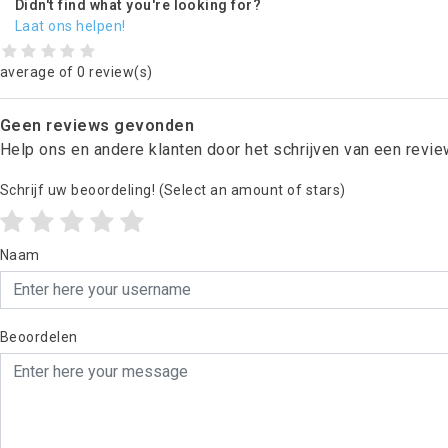
Didn't find what you're looking for?
Laat ons helpen!
average of 0 review(s)
Geen reviews gevonden
Help ons en andere klanten door het schrijven van een revi
Schrijf uw beoordeling!
(Select an amount of stars)
Naam
Beoordelen