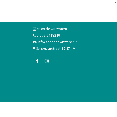
coos de wit wonen
t: 072-5113219
info@coosdewitwonen.nl
Schoutenstraat 15-17-19