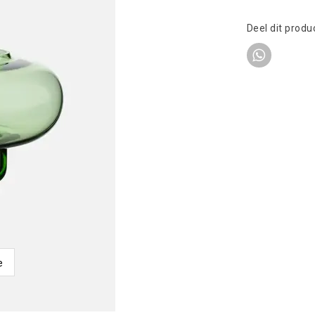
Deel dit produ
e