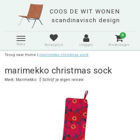
0
Menu
Verlanglijst
Inloggen
Winkelwagen
Terug naar Home
|
marimekko christmas sock
marimekko christmas sock
|
Merk:
Marimekko
Schrijf je eigen review