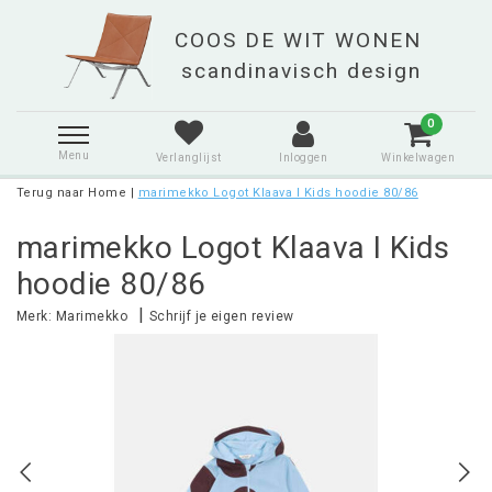
0
Menu
Verlanglijst
Inloggen
Winkelwagen
Terug naar Home
|
marimekko Logot Klaava I Kids hoodie 80/86
marimekko Logot Klaava I Kids
hoodie 80/86
|
Merk:
Marimekko
Schrijf je eigen review