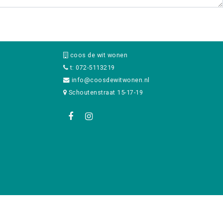
coos de wit wonen
t: 072-5113219
info@coosdewitwonen.nl
Schoutenstraat 15-17-19