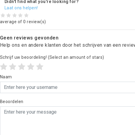
Didn't find what you're looking for?
Laat ons helpen!
average of 0 review(s)
Geen reviews gevonden
Help ons en andere klanten door het schrijven van een revi
Schrijf uw beoordeling!
(Select an amount of stars)
Naam
Beoordelen