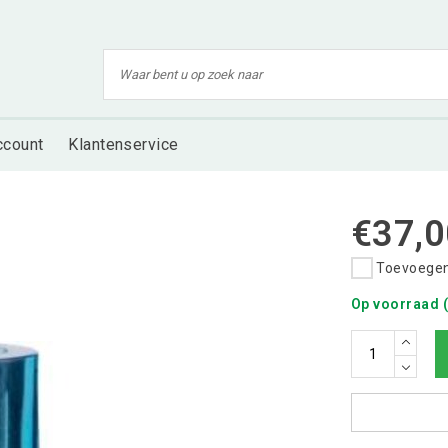
ccount
Klantenservice
€37,0
Toevoegen 
Op voorraad (