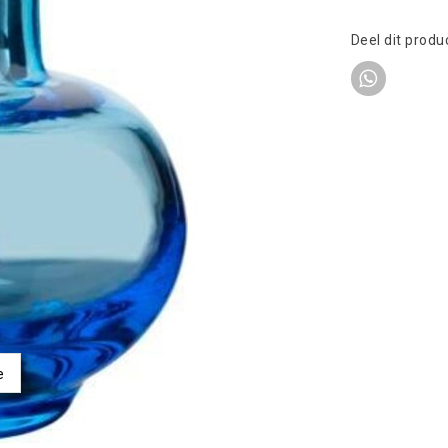
Deel dit produ
e