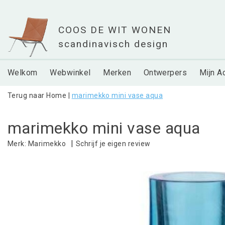
Welkom
Webwinkel
Merken
Ontwerpers
Mijn A
Terug naar Home
|
marimekko mini vase aqua
marimekko mini vase aqua
|
Schrijf je eigen review
Merk:
Marimekko