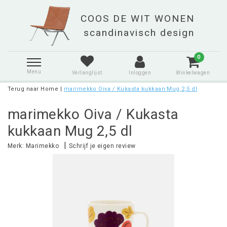
0
Menu
Verlanglijst
Inloggen
Winkelwagen
Terug naar Home
|
marimekko Oiva / Kukasta kukkaan Mug 2,5 dl
marimekko Oiva / Kukasta
kukkaan Mug 2,5 dl
|
Merk:
Marimekko
Schrijf je eigen review