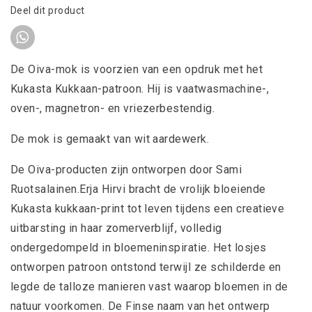
Deel dit product
De Oiva-mok is voorzien van een opdruk met het
Kukasta Kukkaan-patroon. Hij is vaatwasmachine-,
oven-, magnetron- en vriezerbestendig.
De mok is gemaakt van wit aardewerk.
De Oiva-producten zijn ontworpen door Sami
Ruotsalainen.Erja Hirvi bracht de vrolijk bloeiende
Kukasta kukkaan-print tot leven tijdens een creatieve
uitbarsting in haar zomerverblijf, volledig
ondergedompeld in bloemeninspiratie. Het losjes
ontworpen patroon ontstond terwijl ze schilderde en
legde de talloze manieren vast waarop bloemen in de
natuur voorkomen. De Finse naam van het ontwerp