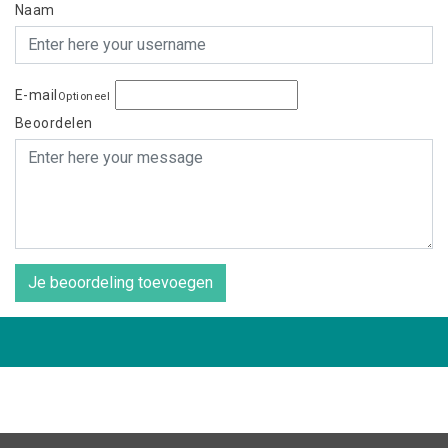
Naam
E-mail
Optioneel
Beoordelen
Je beoordeling toevoegen