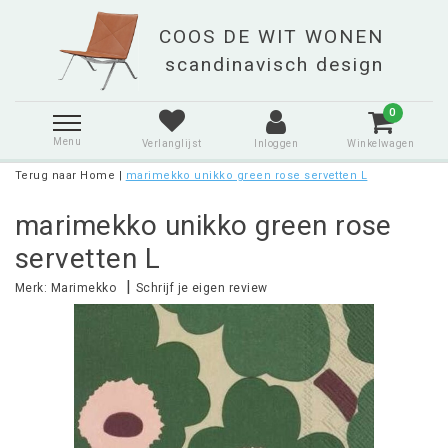
0
Menu
Verlanglijst
Inloggen
Winkelwagen
Terug naar Home
|
marimekko unikko green rose servetten L
marimekko unikko green rose
servetten L
|
Merk:
Marimekko
Schrijf je eigen review