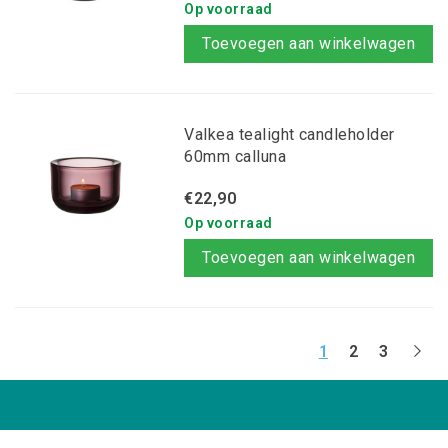
Op voorraad
Toevoegen aan winkelwagen
Valkea tealight candleholder
60mm calluna
€22,90
Op voorraad
Toevoegen aan winkelwagen
1
2
3