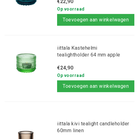
€22,90
Op voorraad
Toevoegen aan winkelwagen
iittala Kastehelmi
tealightholder 64 mm apple
green
€24,90
Op voorraad
Toevoegen aan winkelwagen
iittala kivi tealight candleholder
60mm linen