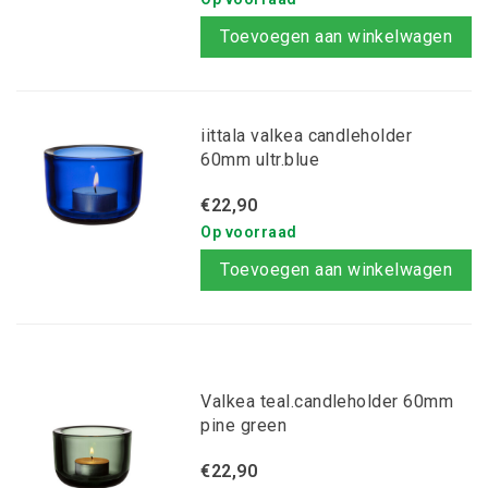
Toevoegen aan winkelwagen
iittala valkea candleholder
60mm ultr.blue
€22,90
Op voorraad
Toevoegen aan winkelwagen
Valkea teal.candleholder 60mm
pine green
€22,90