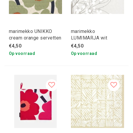
marimekko UNIKKO
marimekko
cream orange servetten
LUMIMARJA wit
servetten
€4,50
€4,50
Op voorraad
Op voorraad