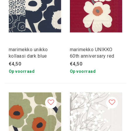
marimekko unikko
marimekko UNIKKO
kollaasi dark blue
60th anniversary red
servetten
servetten
€4,50
€4,50
Op voorraad
Op voorraad