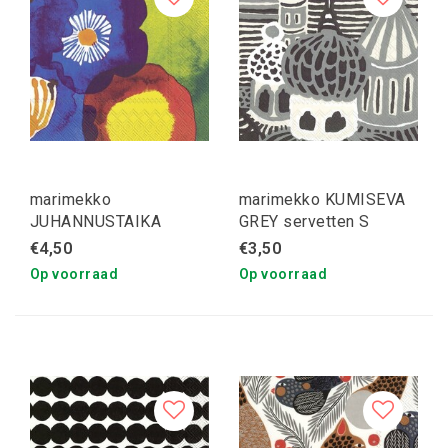
marimekko
marimekko KUMISEVA
JUHANNUSTAIKA
GREY servetten S
servetten
€4,50
€3,50
Op voorraad
Op voorraad