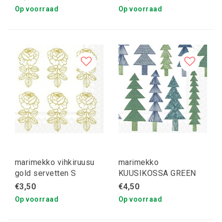
Op voorraad
Op voorraad
marimekko vihkiruusu
marimekko
gold servetten S
KUUSIKOSSA GREEN
servetten
€3,50
€4,50
Op voorraad
Op voorraad